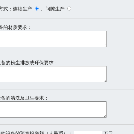
产方式：连续生产
、间隙生产
设备的材质要求：
对设备的粉尘排放或环保要求：
对设备的清洗及卫生要求：
对选购设备的预算投资额（人民币）：
万元