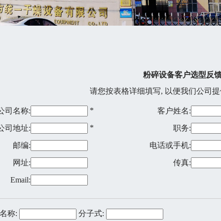
粉碎设备客户选型反
请您按表格详细填写, 以便我们公司
*
公司名称:
客户姓名:
*
公司地址:
职务:
邮编:
电话或手机:
网址:
传真:
Email:
料名称:
分子式: