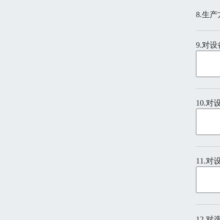
8.生
9.对
10.
11.
12.