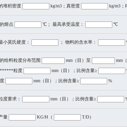
料的堆积密度
kg/m3；真密度
kg/m3
物料的熔点
℃； 最高承受温度：
℃
料最小莫氏硬度：
； 物料的含水率：
物料的给料粒度分布范围
mm（目）至
mm
*****粒度
mm（目）；比例含量≥
粒度
mm（目）；比例含量≥
%
品粒度要求：
mm（目）；比例含量≥
品产量
KG/H（
T/D）