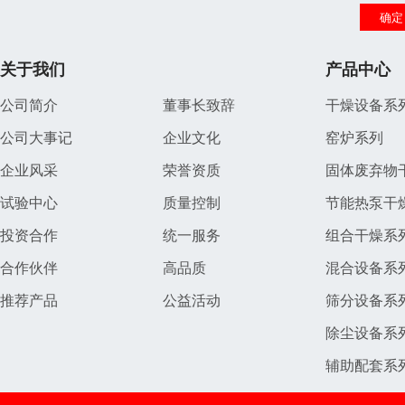
关于我们
产品中心
公司简介
董事长致辞
干燥设备系
公司大事记
企业文化
窑炉系列
企业风采
荣誉资质
固体废弃物
试验中心
质量控制
节能热泵干
投资合作
统一服务
组合干燥系
合作伙伴
高品质
混合设备系
推荐产品
公益活动
筛分设备系
除尘设备系
辅助配套系